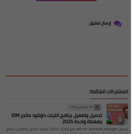
إرسال تعليق
المشاركات الشائعة
29 أغسطس 2025
تحميل وتفعيل برنامج انترنت داونلود مانجر IDM
بضغطة واحدة 2025
تحميل internet download manager مع الكراك 2025 كيفية تحميل وتفعيل برنامج