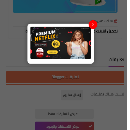
30 أغسطس 2025
×
تحميل انترنت داونلود مانجر مع الكراك 2025 مدى الحياة
تح
تعليقات
تعليقات Blogger
ليست هناك تعليقات
إرسال تعليق
عرض التعليقات فقط
عرض التعليقات والردود