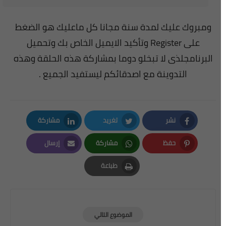
ومبروك عليك لمدة سنة مجانا كل ماعليك هو الضغط
على Register وتأكيد الايميل الخاص بك وتحميل
البرنامج
لذى لا تبخلو دوما بمشاركة هذه الحلقة وهذه
التدوينة مع اصدقائكم ليستفيد الجميع .
نشر
تغريد
مشاركة
LinkedIn
Twitter
Facebook
حفظ
مشاركة
إرسال
Email
Whatsapp
Pinterest
طباعة
Print
الموضوع التالي