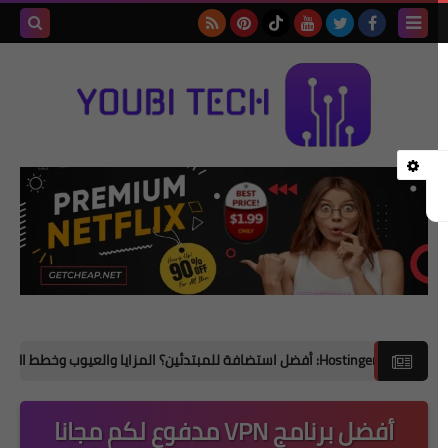
بحث هذه
المدونة
الإلكترونية
أفضل برنامج VPN مدفوع لكم مجانا