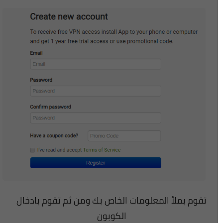
تقوم بملأ المعلومات الخاص بك ومن ثم تقوم بادخال
الكوبون