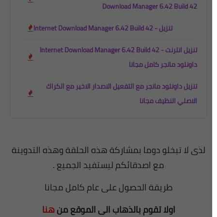
Download Manager 6.42 Build 42
Internet Download Manager 6.42 Build 42 - تنزيل
Internet Download Manager 6.42 Build 42 - تنزيل انترنت
داونلود مانجر كامل مجانا
تنزيل داونلود مانجر مع التفعيل الاصدار الاخير مع الكراك
الاصلي النظيف مجانا
لذى لا تبخلو دوما بمشاركة هذه الحلقة وهذه التدوينة
مع اصدقائكم ليستفيد الجميع .
طريقة الحصول على عام كامل مجانا
اولا تقوم بالذهاب الى الموقع من
هنا