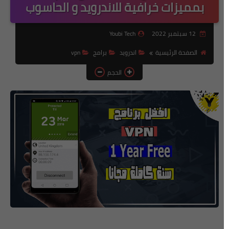
بمميزات خرافية للاندرويد و الحاسوب
12 سبتمبر 2022
Youbi Tech
الصفحة الرئيسية
اندرويد
برامج
vpn
الحجم
أفضل برنامج VPN