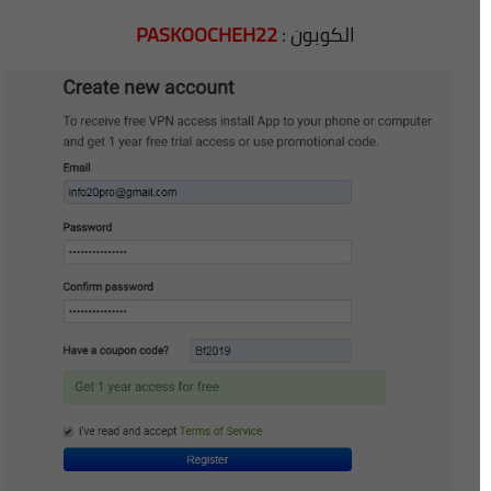
الكوبون :
PASKOOCHEH22